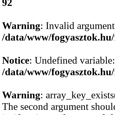
92
Warning
: Invalid argument
/data/www/fogyasztok.hu/
Notice
: Undefined variable:
/data/www/fogyasztok.hu/
Warning
: array_key_exists(
The second argument should 