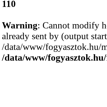
110
Warning
: Cannot modify h
already sent by (output start
/data/www/fogyasztok.hu/m
/data/www/fogyasztok.hu/