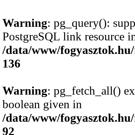
Warning
: pg_query(): supp
PostgreSQL link resource i
/data/www/fogyasztok.hu
136
Warning
: pg_fetch_all() e
boolean given in
/data/www/fogyasztok.hu
92