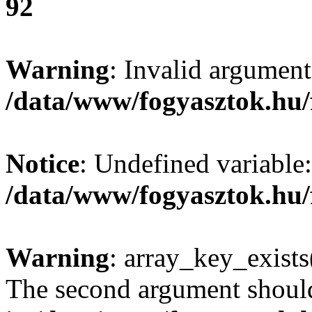
92
Warning
: Invalid argument
/data/www/fogyasztok.hu/
Notice
: Undefined variable:
/data/www/fogyasztok.hu/
Warning
: array_key_exists(
The second argument should 