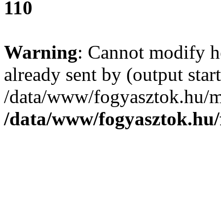
110
Warning
: Cannot modify h
already sent by (output start
/data/www/fogyasztok.hu/m
/data/www/fogyasztok.hu/