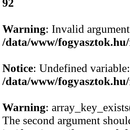
92
Warning
: Invalid argument
/data/www/fogyasztok.hu/
Notice
: Undefined variable:
/data/www/fogyasztok.hu/
Warning
: array_key_exists(
The second argument should 