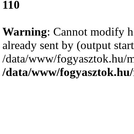
110
Warning
: Cannot modify h
already sent by (output start
/data/www/fogyasztok.hu/m
/data/www/fogyasztok.hu/