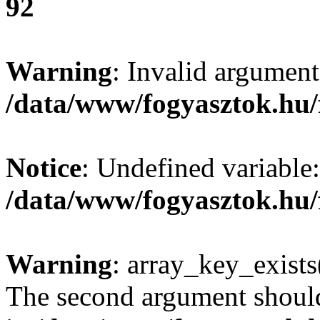
92
Warning
: Invalid argument
/data/www/fogyasztok.hu/
Notice
: Undefined variable:
/data/www/fogyasztok.hu/
Warning
: array_key_exists(
The second argument should 