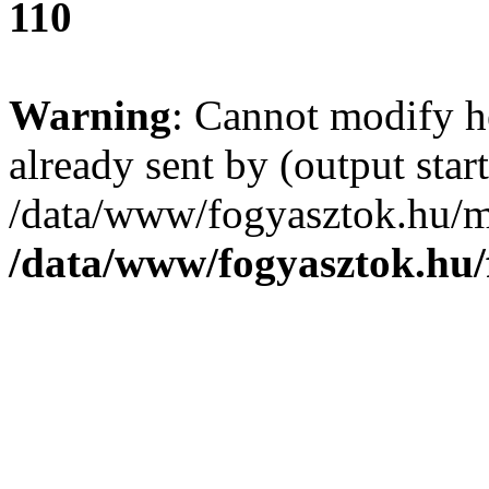
110
Warning
: Cannot modify h
already sent by (output start
/data/www/fogyasztok.hu/m
/data/www/fogyasztok.hu/